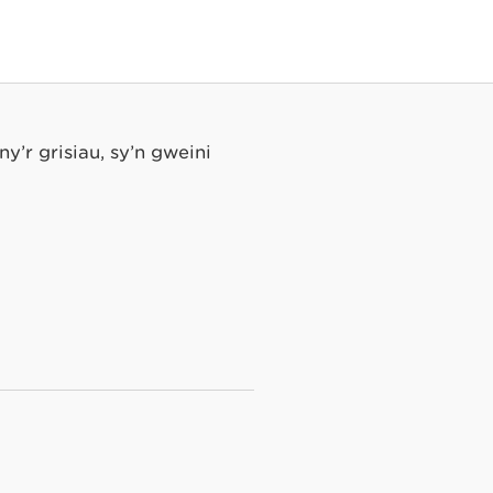
’r grisiau, sy’n gweini