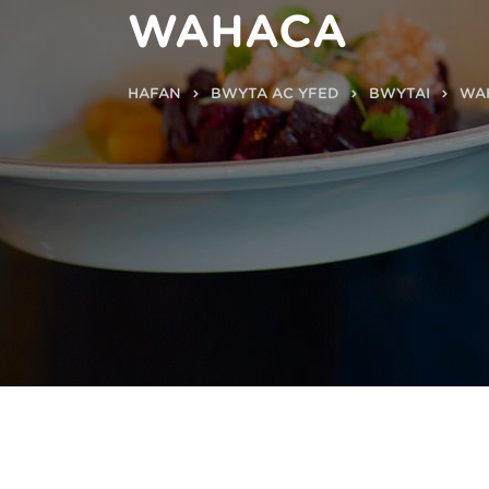
WAHACA
HAFAN
BWYTA AC YFED
BWYTAI
WA