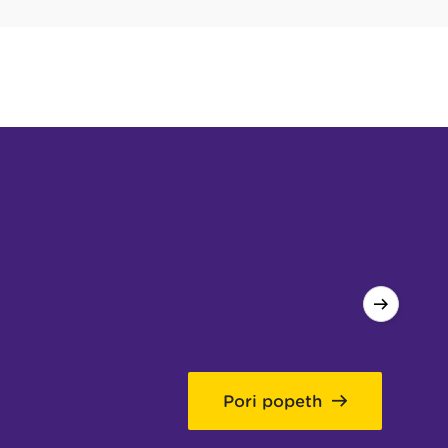
Pori popeth