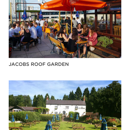
JACOBS ROOF GARDEN