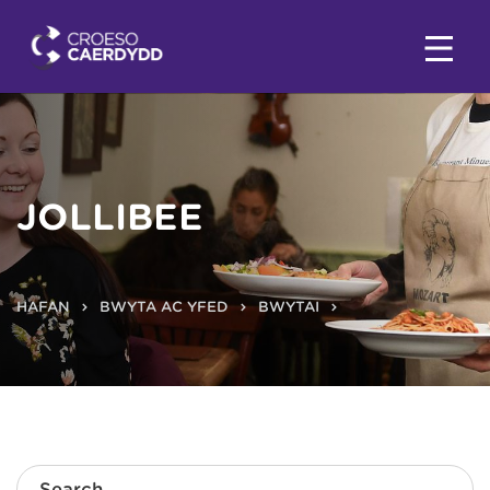
JOLLIBEE
HAFAN
BWYTA AC YFED
BWYTAI