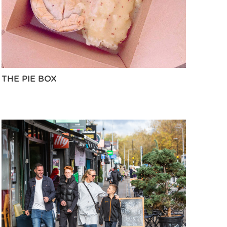
THE PIE BOX