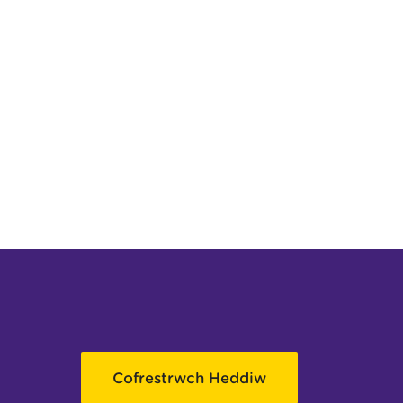
Cofrestrwch Heddiw