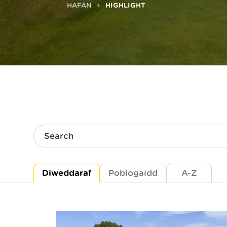
HAFAN
HIGHLIGHT
Search
Diweddaraf
Poblogaidd
A-Z