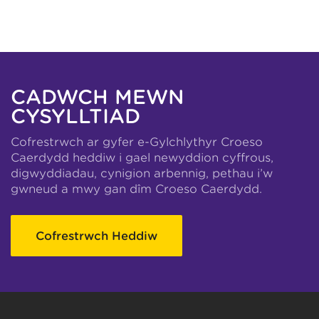
CADWCH MEWN
CYSYLLTIAD
Cofrestrwch ar gyfer e-Gylchlythyr Croeso
Caerdydd heddiw i gael newyddion cyffrous,
digwyddiadau, cynigion arbennig, pethau i’w
gwneud a mwy gan dîm Croeso Caerdydd.
Cofrestrwch Heddiw