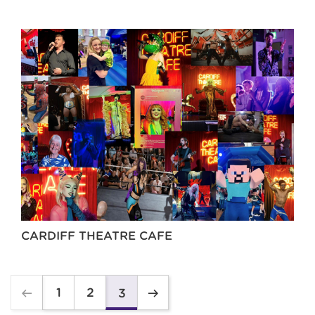
CARDIFF THEATRE CAFE
1
2
3