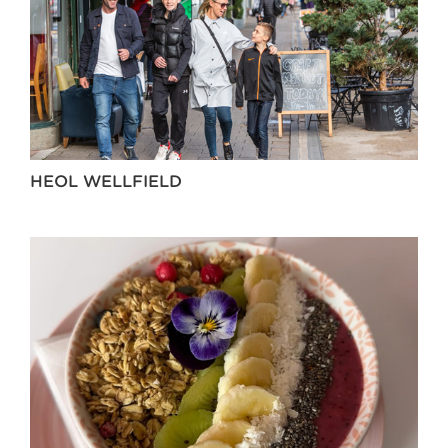
HEOL WELLFIELD