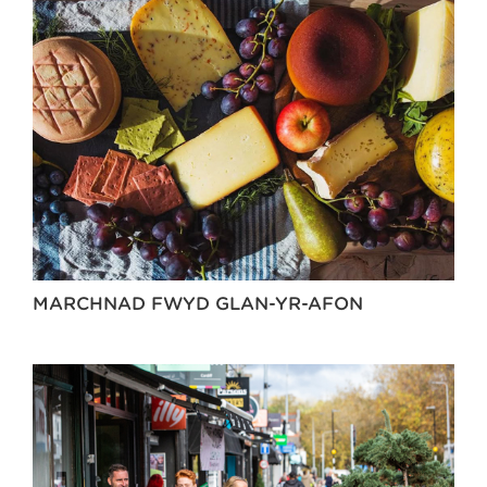
MARCHNAD FWYD GLAN-YR-AFON