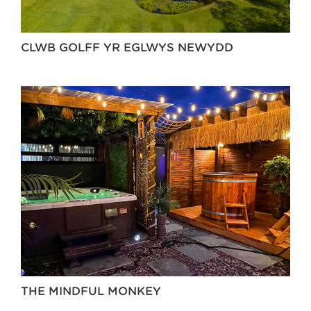
CLWB GOLFF YR EGLWYS NEWYDD
THE MINDFUL MONKEY