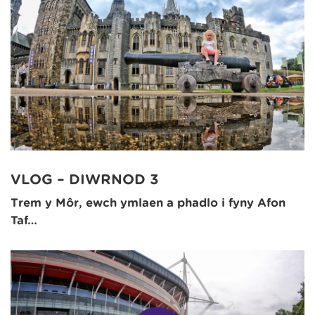
VLOG – DIWRNOD 3
Trem y Môr, ewch ymlaen a phadlo i fyny Afon
Taf…