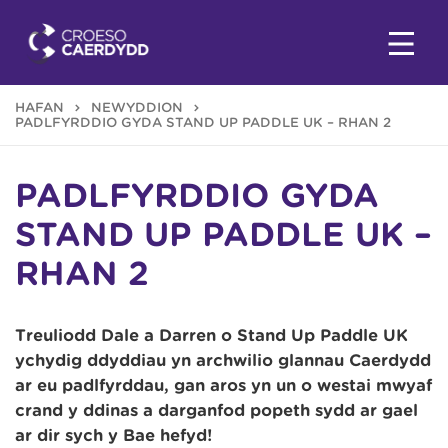
HAFAN
NEWYDDION
PADLFYRDDIO GYDA STAND UP PADDLE UK – RHAN 2
PADLFYRDDIO GYDA
STAND UP PADDLE UK –
RHAN 2
Treuliodd Dale a Darren o Stand Up Paddle UK
ychydig ddyddiau yn archwilio glannau Caerdydd
ar eu padlfyrddau, gan aros yn un o westai mwyaf
crand y ddinas a darganfod popeth sydd ar gael
ar dir sych y Bae hefyd!