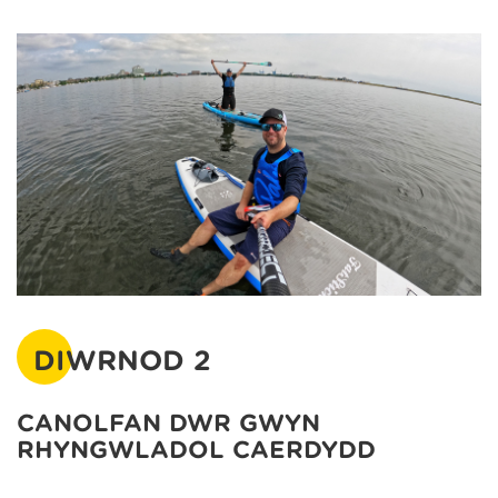
DIWRNOD 2
CANOLFAN DŴR GWYN
RHYNGWLADOL CAERDYDD