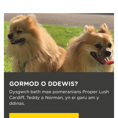
GORMOD O DDEWIS?
Dysgwch beth mae pomeranians Proper Lush
Cardiff, Teddy a Norman, yn ei garu am y
ddinas.