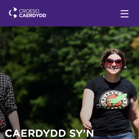
CAERDYDD SY’N