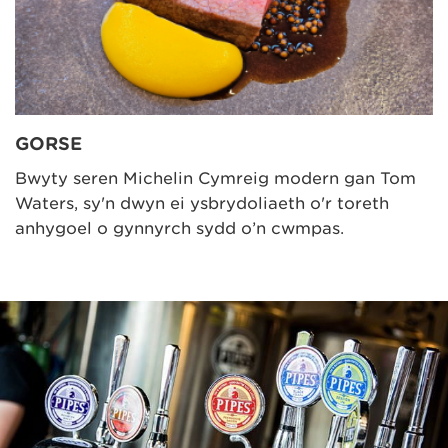
GORSE
Bwyty seren Michelin Cymreig modern gan Tom
Waters, sy'n dwyn ei ysbrydoliaeth o'r toreth
anhygoel o gynnyrch sydd o’n cwmpas.