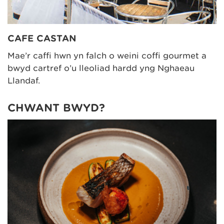
CAFE CASTAN
Mae’r caffi hwn yn falch o weini coffi gourmet a
bwyd cartref o’u lleoliad hardd yng Nghaeau
Llandaf.
CHWANT BWYD?