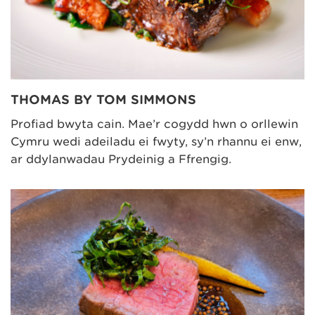
THOMAS BY TOM SIMMONS
Profiad bwyta cain. Mae’r cogydd hwn o orllewin
Cymru wedi adeiladu ei fwyty, sy’n rhannu ei enw,
ar ddylanwadau Prydeinig a Ffrengig.