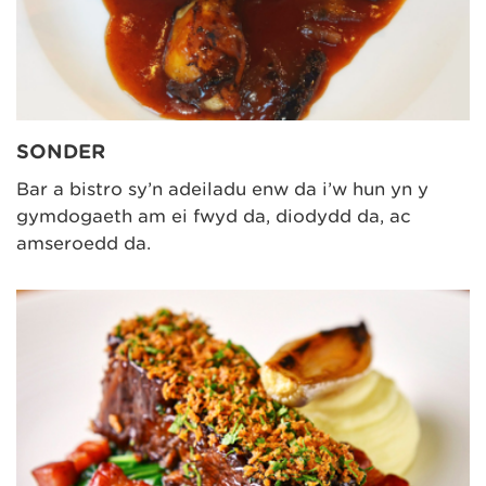
SONDER
Bar a bistro sy’n adeiladu enw da i’w hun yn y
gymdogaeth am ei fwyd da, diodydd da, ac
amseroedd da.