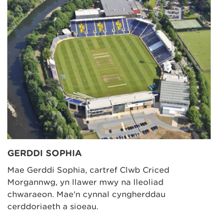
GERDDI SOPHIA
Mae Gerddi Sophia, cartref Clwb Criced
Morgannwg, yn llawer mwy na lleoliad
chwaraeon. Mae'n cynnal cyngherddau
cerddoriaeth a sioeau.