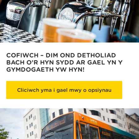
COFIWCH – DIM OND DETHOLIAD
BACH O’R HYN SYDD AR GAEL YN Y
GYMDOGAETH YW HYN!
Cliciwch yma i gael mwy o opsiynau