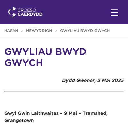
HAFAN
NEWYDDION
GWYLIAU BWYD GWYCH
GWYLIAU BWYD
GWYCH
Dydd Gwener, 2 Mai 2025
Gŵyl Gwin Laithwaites – 9 Mai – Tramshed,
Grangetown