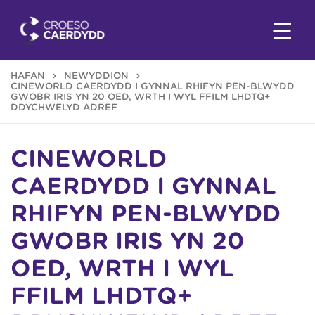
HAFAN
NEWYDDION
CINEWORLD CAERDYDD I GYNNAL RHIFYN PEN-BLWYDD
GWOBR IRIS YN 20 OED, WRTH I ŴYL FFILM LHDTQ+
DDYCHWELYD ADREF
CINEWORLD
CAERDYDD I GYNNAL
RHIFYN PEN-BLWYDD
GWOBR IRIS YN 20
OED, WRTH I ŴYL
FFILM LHDTQ+