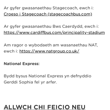
Ar gyfer gwasanaethau Stagecoach, ewch i:
Croeso i Stagecoach (stagecoachbus.com)
Ar gyfer gwasanaethau Bws Caerdydd, ewch i:
https://www.cardiffbus.com/principality-stadium
Am ragor o wybodaeth am wasanaethau NAT,
ewch i:
https://www.natgroup.co.uk/
National Express:
Bydd bysus National Express yn defnyddio
Gerddi Sophia fel yr arfer.
ALLWCH CHI FEICIO NEU