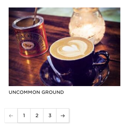
UNCOMMON GROUND
1
2
3