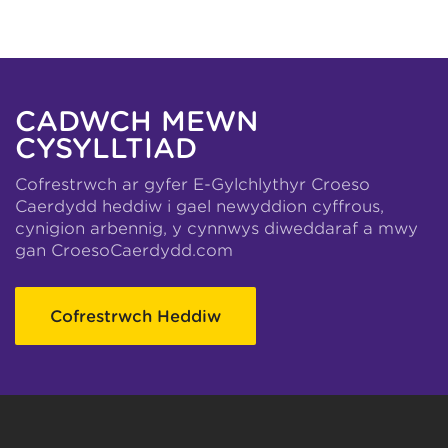
CADWCH MEWN
CYSYLLTIAD
Cofrestrwch ar gyfer E-Gylchlythyr Croeso
Caerdydd heddiw i gael newyddion cyffrous,
cynigion arbennig, y cynnwys diweddaraf a mwy
gan CroesoCaerdydd.com
Cofrestrwch Heddiw