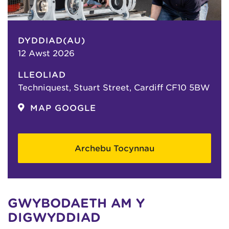
DYDDIAD(AU)
12 Awst 2026
LLEOLIAD
Techniquest, Stuart Street, Cardiff CF10 5BW
MAP GOOGLE
Archebu Tocynnau
GWYBODAETH AM Y
DIGWYDDIAD