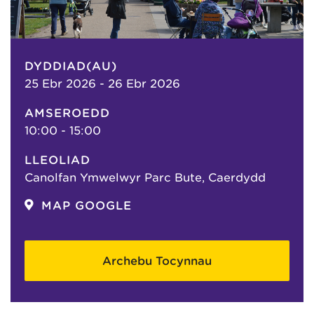
DYDDIAD(AU)
25 Ebr 2026 - 26 Ebr 2026
AMSEROEDD
10:00 - 15:00
LLEOLIAD
Canolfan Ymwelwyr Parc Bute, Caerdydd
MAP GOOGLE
Archebu Tocynnau