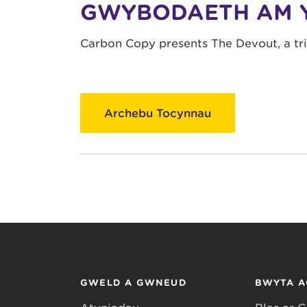
GWYBODAETH AM 
Carbon Copy presents The Devout, a tr
Archebu Tocynnau
GWELD A GWNEUD
BWYTA A