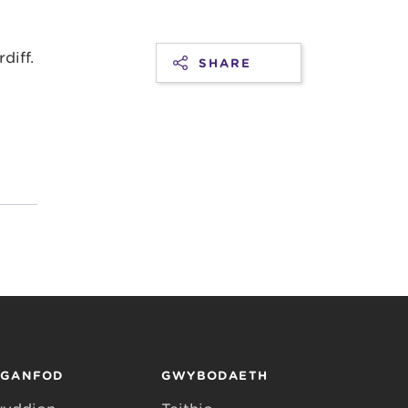
diff.
SHARE
RGANFOD
GWYBODAETH