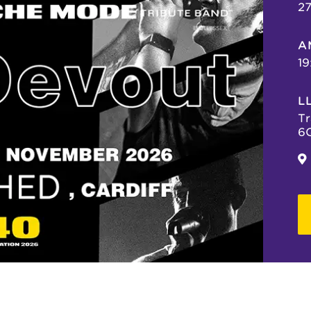
27
A
19
L
Tr
6