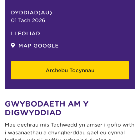
DYDDIAD(AU)
01 Tach 2026
LLEOLIAD
MAP GOOGLE
Archebu Tocynnau
GWYBODAETH AM Y
DIGWYDDIAD
Mae dechrau mis Tachwedd yn amser i gofio wrth
i wasanaethau a chyngherddau gael eu cynnal