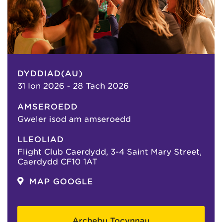
DYDDIAD(AU)
31 Ion 2026 - 28 Tach 2026
AMSEROEDD
Gweler isod am amseroedd
LLEOLIAD
Flight Club Caerdydd, 3-4 Saint Mary Street,
Caerdydd CF10 1AT
MAP GOOGLE
Archebu Tocynnau