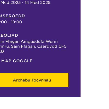
 Med 2025 - 14 Med 2025
MSEROEDD
:00 - 18:00
LEOLIAD
in Ffagan Amgueddfa Werin
mru, Sain Ffagan, Caerdydd CF5
XB
MAP GOOGLE
Archebu Tocynnau