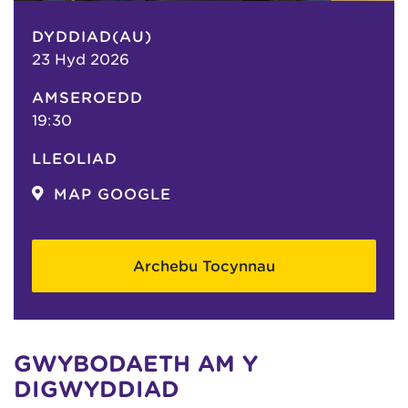
DYDDIAD(AU)
23 Hyd 2026
AMSEROEDD
19:30
LLEOLIAD
MAP GOOGLE
Archebu Tocynnau
GWYBODAETH AM Y
DIGWYDDIAD