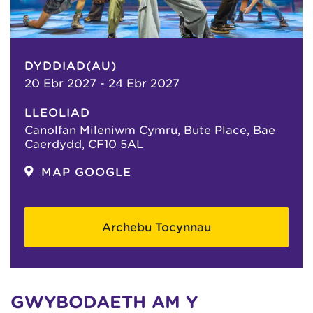
DYDDIAD(AU)
20 Ebr 2027 - 24 Ebr 2027
LLEOLIAD
Canolfan Mileniwm Cymru, Bute Place, Bae
Caerdydd, CF10 5AL
MAP GOOGLE
Archebu Tocynnau
GWYBODAETH AM Y