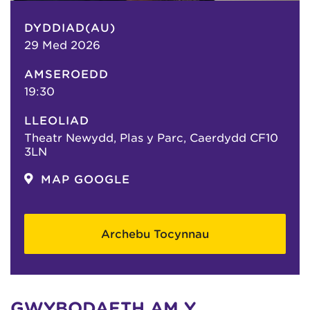
DYDDIAD(AU)
29 Med 2026
AMSEROEDD
19:30
LLEOLIAD
Theatr Newydd, Plas y Parc, Caerdydd CF10
3LN
MAP GOOGLE
Archebu Tocynnau
GWYBODAETH AM Y