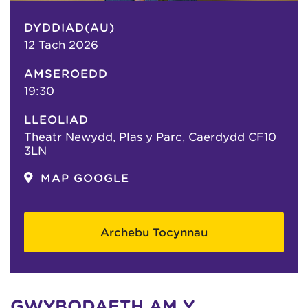
DYDDIAD(AU)
12 Tach 2026
AMSEROEDD
19:30
LLEOLIAD
Theatr Newydd, Plas y Parc, Caerdydd CF10
3LN
MAP GOOGLE
Archebu Tocynnau
GWYBODAETH AM Y