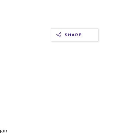
SHARE
gan