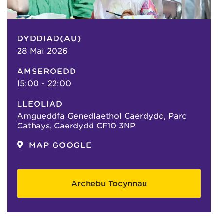
DYDDIAD(AU)
28 Mai 2026
AMSEROEDD
15:00 - 22:00
LLEOLIAD
Amgueddfa Genedlaethol Caerdydd, Parc
Cathays, Caerdydd CF10 3NP
MAP GOOGLE
Archebu Tocynnau