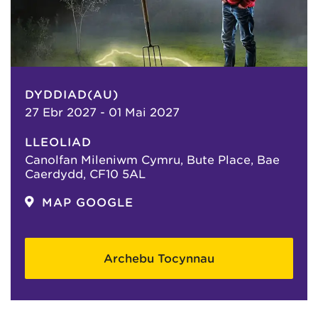
DYDDIAD(AU)
27 Ebr 2027 - 01 Mai 2027
LLEOLIAD
Canolfan Mileniwm Cymru, Bute Place, Bae
Caerdydd, CF10 5AL
MAP GOOGLE
Archebu Tocynnau