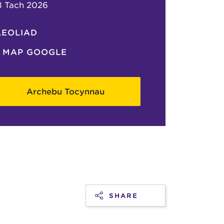
8 Tach 2026
LEOLIAD
MAP GOOGLE
Archebu Tocynnau
SHARE