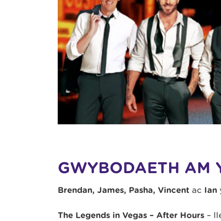
GWYBODAETH AM 
Brendan, James, Pasha, Vincent
ac
Ian
The Legends in Vegas – After Hours
– ll