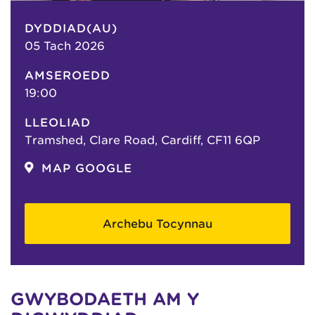
DYDDIAD(AU)
05 Tach 2026
AMSEROEDD
19:00
LLEOLIAD
Tramshed, Clare Road, Cardiff, CF11 6QP
MAP GOOGLE
Archebu Tocynnau
GWYBODAETH AM Y