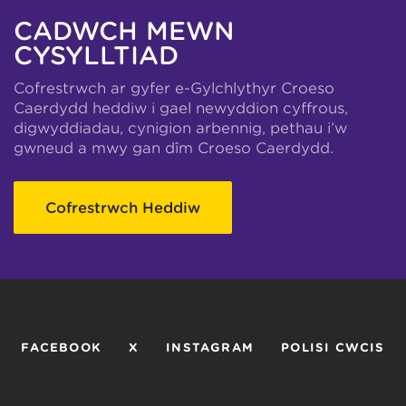
CADWCH MEWN
CYSYLLTIAD
Cofrestrwch ar gyfer e-Gylchlythyr Croeso
Caerdydd heddiw i gael newyddion cyffrous,
digwyddiadau, cynigion arbennig, pethau i’w
gwneud a mwy gan dîm Croeso Caerdydd.
Cofrestrwch Heddiw
FACEBOOK
X
INSTAGRAM
POLISI CWCIS