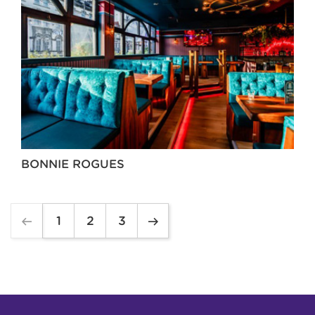
BONNIE ROGUES
1
2
3