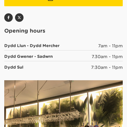
Opening hours
Dydd Llun - Dydd Mercher
7am - 11pm
Dydd Gwener - Sadwrn
7.30am - 11pm
Dydd Sul
7:30am - 11pm