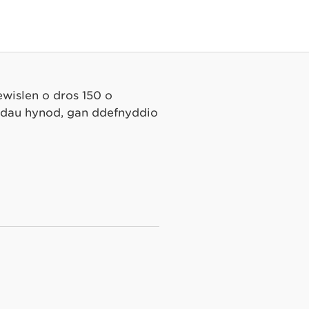
wislen o dros 150 o
ddau hynod, gan ddefnyddio