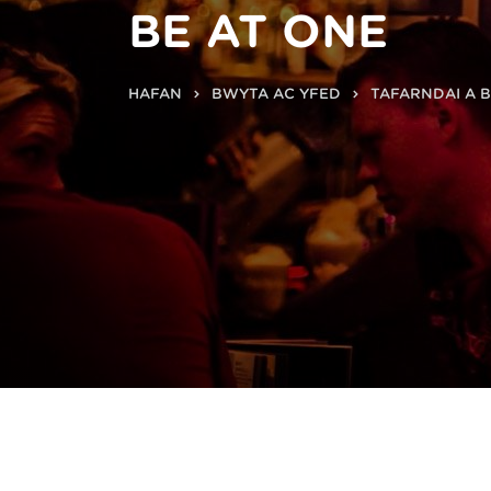
BE AT ONE
HAFAN
BWYTA AC YFED
TAFARNDAI A 