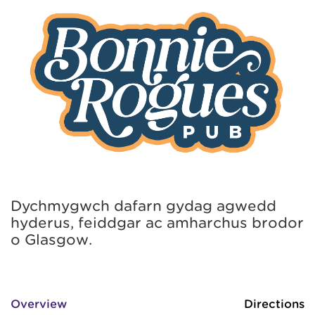
Dychmygwch dafarn gydag agwedd
hyderus, feiddgar ac amharchus brodor
o Glasgow.
Overview
Directions