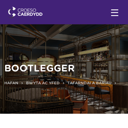
BOOTLEGGER
HAFAN
BWYTA AC YFED
TAFARNDAI A BARIAU