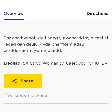
Overview
Directions
Bar annibynnol, steil adeg y gwahardd sy’n cael ei
redeg gan deulu, gyda pherfformiadau
cerddoriaeth fyw rheolaidd.
Lleoliad:
5A Stryd Womanby, Caerdydd, CF10 1BR
Share
TAFARNDAI A BARIAU