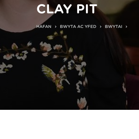
CLAY PIT
HAFAN
BWYTA AC YFED
BWYTAI