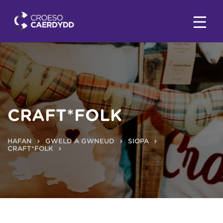
CRAFT*FOLK
HAFAN
GWELD A GWNEUD
SIOPA
CRAFT*FOLK