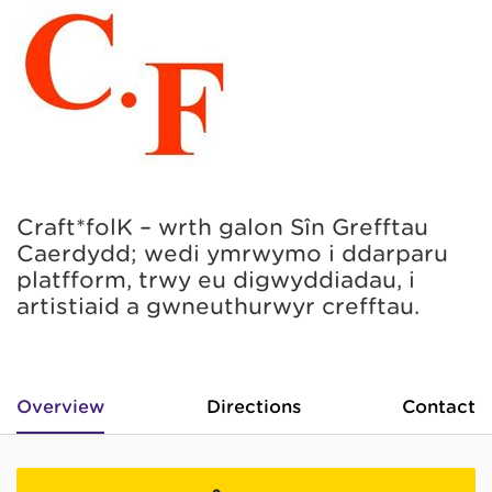
Craft*folK – wrth galon Sîn Grefftau
Caerdydd; wedi ymrwymo i ddarparu
platfform, trwy eu digwyddiadau, i
artistiaid a gwneuthurwyr crefftau.
Overview
Directions
Contact