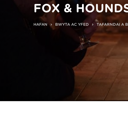
FOX & HOUND
HAFAN
BWYTA AC YFED
TAFARNDAI A 