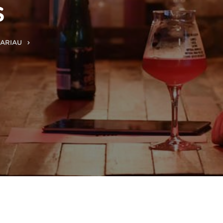
S
BARIAU