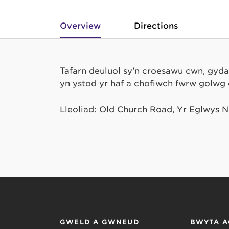
Overview
Directions
Tafarn deuluol sy’n croesawu cŵn, gyd
yn ystod yr haf a chofiwch fwrw golwg
Lleoliad: Old Church Road, Yr Eglwys 
GWELD A GWNEUD
BWYTA A