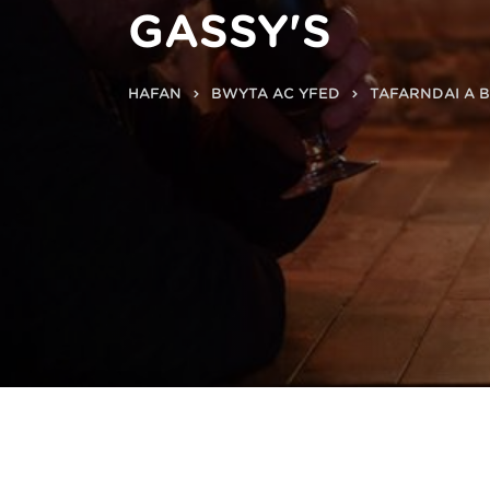
GASSY'S
HAFAN
BWYTA AC YFED
TAFARNDAI A 