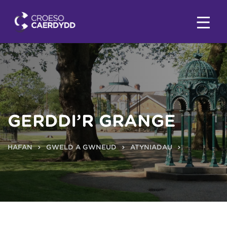
GERDDI’R GRANGE
HAFAN
GWELD A GWNEUD
ATYNIADAU