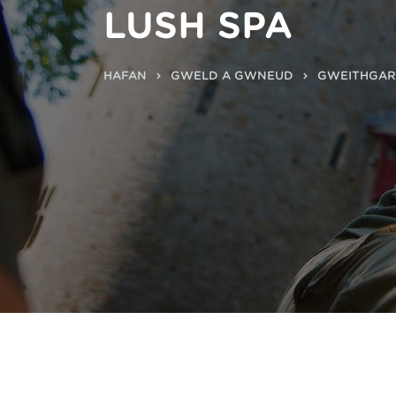
LUSH SPA
HAFAN
GWELD A GWNEUD
GWEITHGA