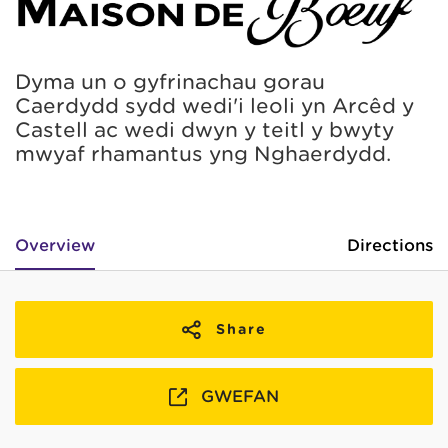
Dyma un o gyfrinachau gorau
Caerdydd sydd wedi'i leoli yn Arcêd y
Castell ac wedi dwyn y teitl y bwyty
mwyaf rhamantus yng Nghaerdydd.
Overview
Directions
Share
GWEFAN