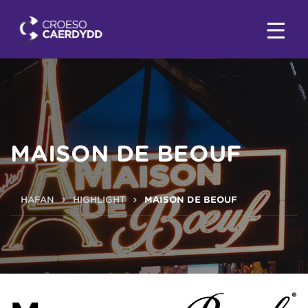
MAISON DE BEOUF
HAFAN
HIGHLIGHT
MAISON DE BEOUF