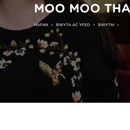
MOO MOO THA
HAFAN
BWYTA AC YFED
BWYTAI