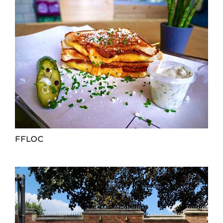
FFLOC