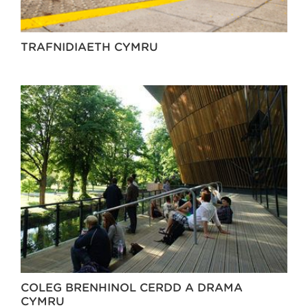
TRAFNIDIAETH CYMRU
COLEG BRENHINOL CERDD A DRAMA
CYMRU