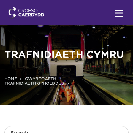
TRAFNIDIAETH CYMRU
HOME
GWYBODAETH
TRAFNIDIAETH GYHOEDDUS