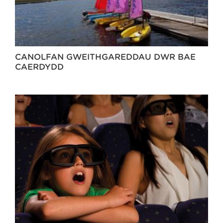
CANOLFAN GWEITHGAREDDAU DŴR BAE
CAERDYDD