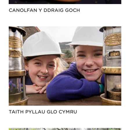
CANOLFAN Y DDRAIG GOCH
TAITH PYLLAU GLO CYMRU