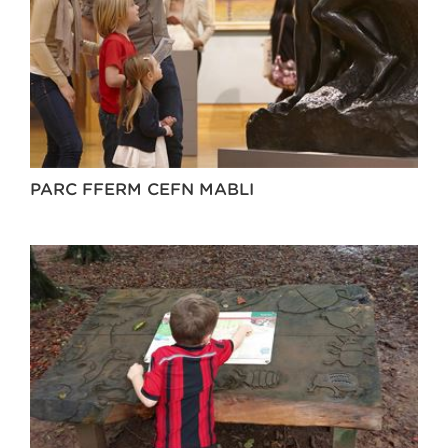
PARC FFERM CEFN MABLI