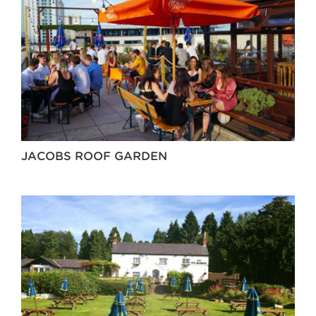
JACOBS ROOF GARDEN