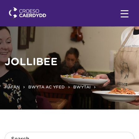
JOLLIBEE
HAFAN
BWYTA AC YFED
BWYTAI