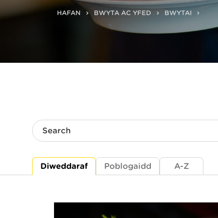
HAFAN
BWYTA AC YFED
BWYTAI
Search
Diweddaraf
Poblogaidd
A-Z