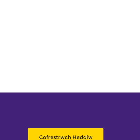
Cofrestrwch Heddiw