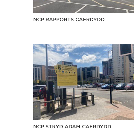
NCP RAPPORTS CAERDYDD
NCP STRYD ADAM CAERDYDD