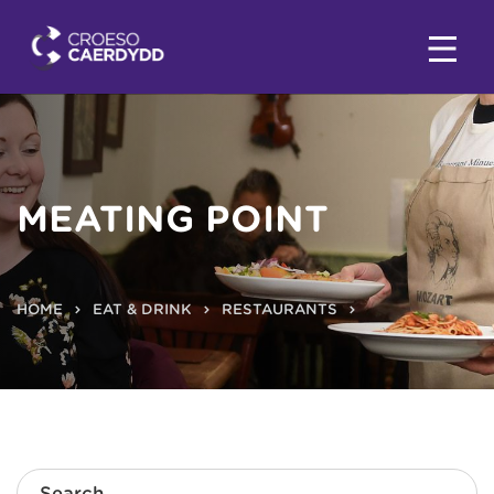
MEATING POINT
HOME
EAT & DRINK
RESTAURANTS