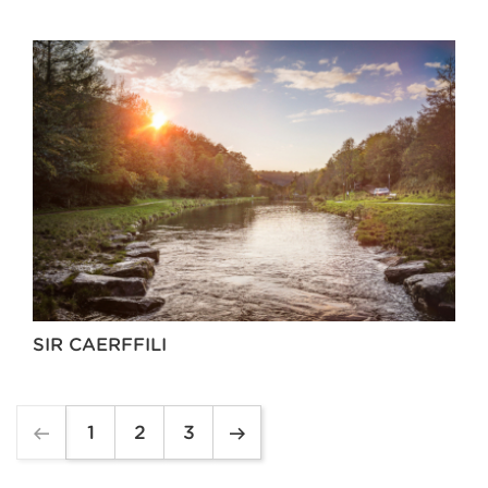
SIR CAERFFILI
1
2
3