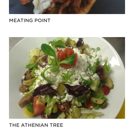
MEATING POINT
THE ATHENIAN TREE