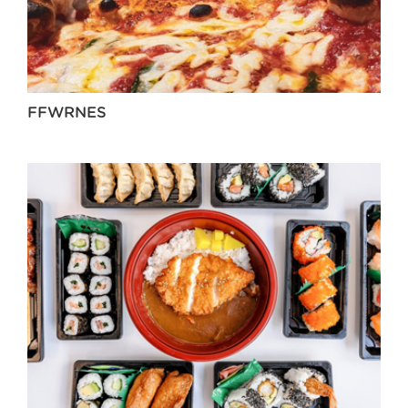
FFWRNES