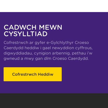
CADWCH MEWN
CYSYLLTIAD
Cofrestrwch ar gyfer e-Gylchlythyr Croeso
Caerdydd heddiw i gael newyddion cyffrous,
digwyddiadau, cynigion arbennig, pethau i’w
gwneud a mwy gan dîm Croeso Caerdydd.
Cofrestrwch Heddiw