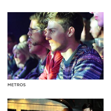
METROS