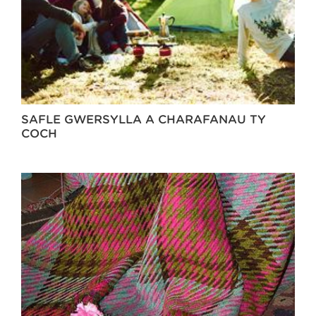
SAFLE GWERSYLLA A CHARAFANAU TŶ
COCH