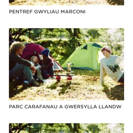
PENTREF GWYLIAU MARCONI
PARC CARAFANAU A GWERSYLLA LLANDŴ