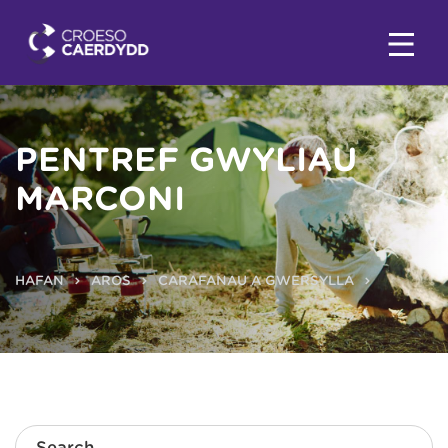
PENTREF GWYLIAU
MARCONI
HAFAN
AROS
CARAFANAU A GWERSYLLA