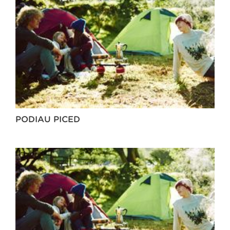
PODIAU PICED