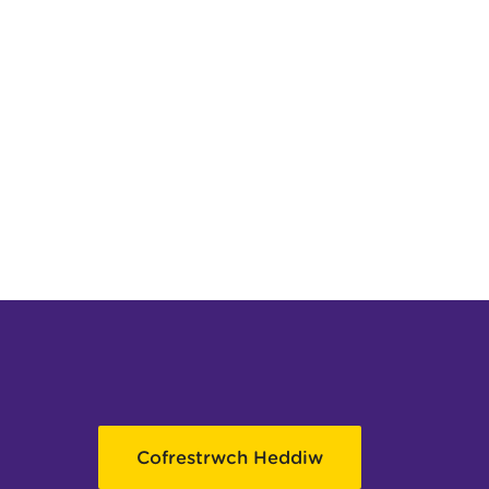
Cofrestrwch Heddiw