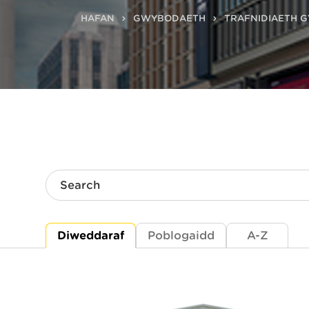
HAFAN
GWYBODAETH
TRAFNIDIAETH 
Search
Diweddaraf
Poblogaidd
A-Z