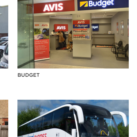
BUDGET