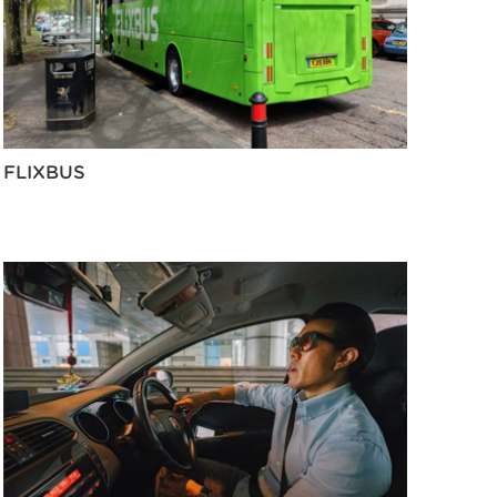
FLIXBUS