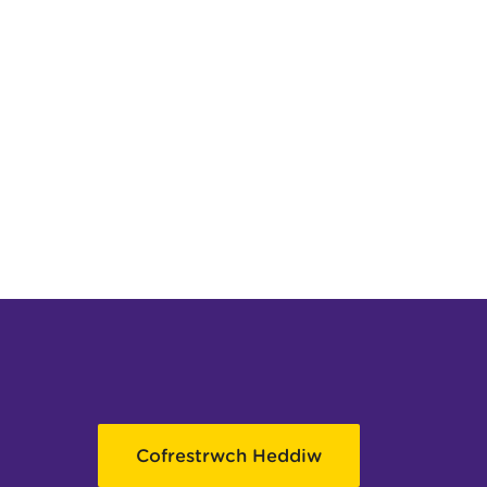
Cofrestrwch Heddiw