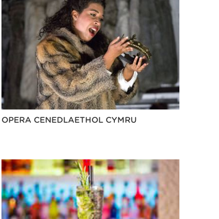
OPERA CENEDLAETHOL CYMRU