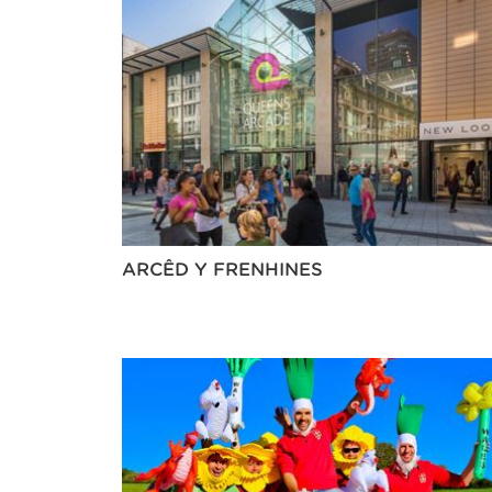
ARCÊD Y FRENHINES