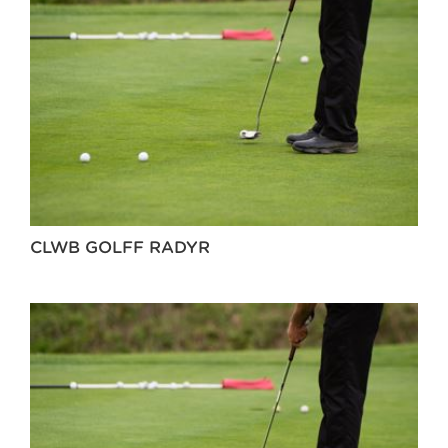
CLWB GOLFF RADYR