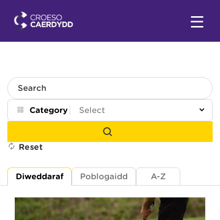
Search
Category
Reset
Diweddaraf
Poblogaidd
A-Z