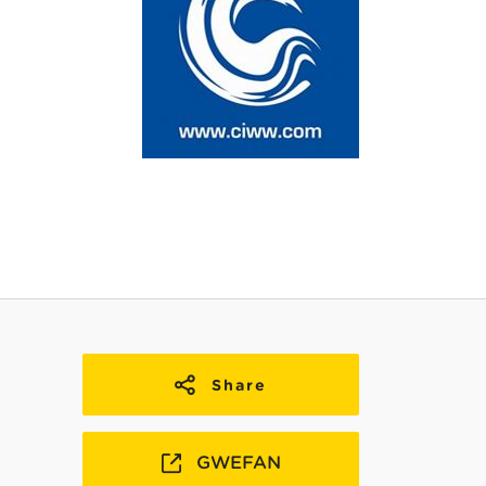
Share
GWEFAN