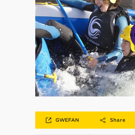
C
GWEFAN
Share