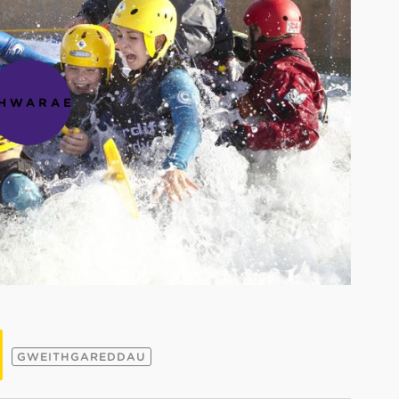
HWARAE
GWEITHGAREDDAU